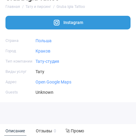
Главная
Тату и пирсинг
Gruba Igła Tattoo
Instagram
Страна
Польша
Город
Краков
Тип компании
Тату-студия
Виды услуг
Тату
Адрес
Open Google Maps
Guests
Unknown
Описание
Отзывы
0
🚀 Промо