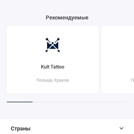
Рекомендуемые
Kult Tattoo
Польша, Краков
П
Страны