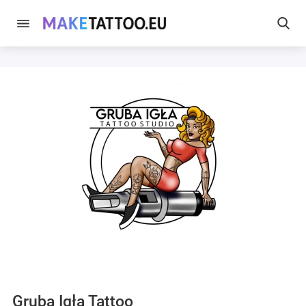
Gruba Igła Tattoo