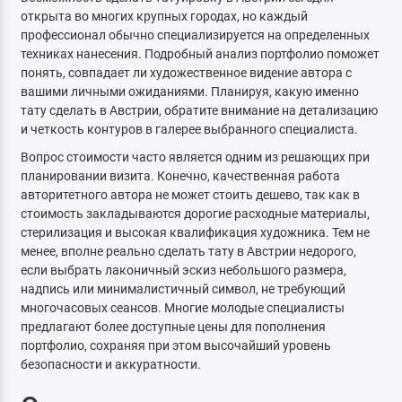
открыта во многих крупных городах, но каждый
профессионал обычно специализируется на определенных
техниках нанесения. Подробный анализ портфолио поможет
понять, совпадает ли художественное видение автора с
вашими личными ожиданиями. Планируя, какую именно
тату сделать в Австрии, обратите внимание на детализацию
и четкость контуров в галерее выбранного специалиста.
Вопрос стоимости часто является одним из решающих при
планировании визита. Конечно, качественная работа
авторитетного автора не может стоить дешево, так как в
стоимость закладываются дорогие расходные материалы,
стерилизация и высокая квалификация художника. Тем не
менее, вполне реально сделать тату в Австрии недорого,
если выбрать лаконичный эскиз небольшого размера,
надпись или минималистичный символ, не требующий
многочасовых сеансов. Многие молодые специалисты
предлагают более доступные цены для пополнения
портфолио, сохраняя при этом высочайший уровень
безопасности и аккуратности.