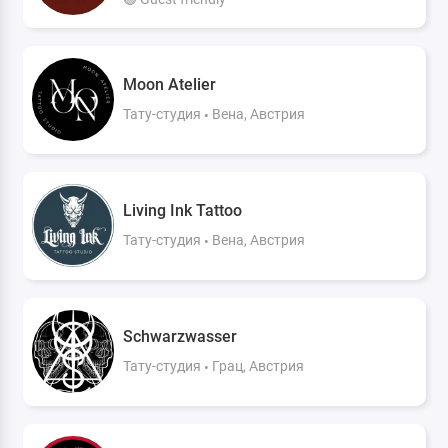
Moon Atelier
Тату-студия
Вена, Австрия
Living Ink Tattoo
Тату-студия
Вена, Австрия
Schwarzwasser
Тату-студия
Грац, Австрия