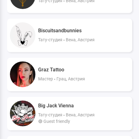
Тату-студия
Вена, Австрия
Biscuitsandbunnies
Тату-студия
Вена, Австрия
Graz Tattoo
Мастер
Грац, Австрия
Big Jack Vienna
Тату-студия
Вена, Австрия
🟢 Guest friendly