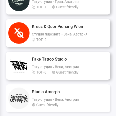
Тату-студия
Грац, Австрия
🥇 ТОП-1
🟢 Guest friendly
Kreuz & Quer Piercing Wien
Студия пирсинга
Вена, Австрия
🥇 ТОП-2
Fake Tattoo Studio
Тату-студия
Вена, Австрия
🥇 ТОП-3
🟢 Guest friendly
Studio Amorph
Тату-студия
Вена, Австрия
🟢 Guest friendly