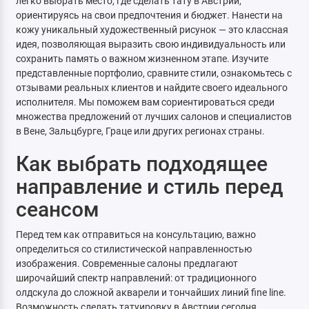
легко выбрать место, где сделать тату в Австрии,
ориентируясь на свои предпочтения и бюджет. Нанести на
кожу уникальный художественный рисунок — это классная
идея, позволяющая выразить свою индивидуальность или
сохранить память о важном жизненном этапе. Изучите
представленные портфолио, сравните стили, ознакомьтесь с
отзывами реальных клиентов и найдите своего идеального
исполнителя. Мы поможем вам сориентироваться среди
множества предложений от лучших салонов и специалистов
в Вене, Зальцбурге, Граце или других регионах страны.
Как выбрать подходящее
направление и стиль перед
сеансом
Перед тем как отправиться на консультацию, важно
определиться со стилистической направленностью
изображения. Современные салоны предлагают
широчайший спектр направлений: от традиционного
олдскула до сложной акварели и тончайших линий fine line.
Возможность сделать татуировку в Австрии сегодня