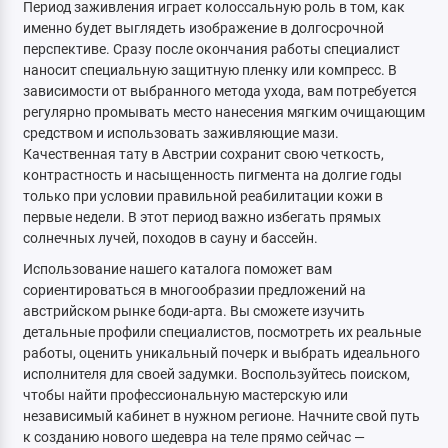
Период заживления играет колоссальную роль в том, как
именно будет выглядеть изображение в долгосрочной
перспективе. Сразу после окончания работы специалист
наносит специальную защитную пленку или компресс. В
зависимости от выбранного метода ухода, вам потребуется
регулярно промывать место нанесения мягким очищающим
средством и использовать заживляющие мази.
Качественная тату в Австрии сохранит свою четкость,
контрастность и насыщенность пигмента на долгие годы
только при условии правильной реабилитации кожи в
первые недели. В этот период важно избегать прямых
солнечных лучей, походов в сауну и бассейн.
Использование нашего каталога поможет вам
сориентироваться в многообразии предложений на
австрийском рынке боди-арта. Вы сможете изучить
детальные профили специалистов, посмотреть их реальные
работы, оценить уникальный почерк и выбрать идеального
исполнителя для своей задумки. Воспользуйтесь поиском,
чтобы найти профессиональную мастерскую или
независимый кабинет в нужном регионе. Начните свой путь
к созданию нового шедевра на теле прямо сейчас —