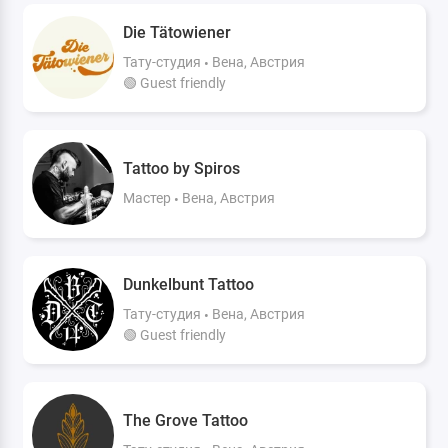
Die Tätowiener
Тату-студия
Вена, Австрия
🟢 Guest friendly
Tattoo by Spiros
Мастер
Вена, Австрия
Dunkelbunt Tattoo
Тату-студия
Вена, Австрия
🟢 Guest friendly
The Grove Tattoo