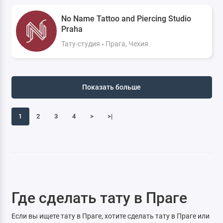
No Name Tattoo and Piercing Studio
Praha
Тату-студия
Прага, Чехия
Показать больше
1
2
3
4
>
>|
Где сделать тату в Праге
Если вы ищете тату в Праге, хотите сделать тату в Праге или