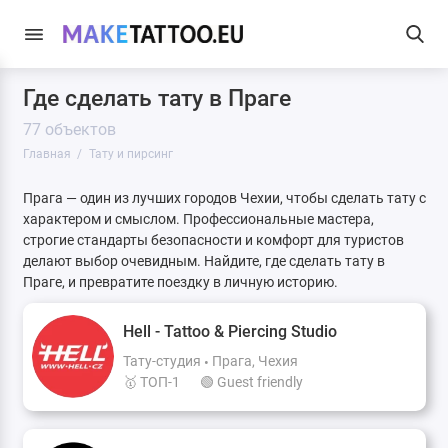
Где сделать тату в Праге
77 объектов
Главная
Тату и пирсинг
Прага — один из лучших городов Чехии, чтобы сделать тату с
характером и смыслом. Профессиональные мастера,
строгие стандарты безопасности и комфорт для туристов
делают выбор очевидным. Найдите, где сделать тату в
Праге, и превратите поездку в личную историю.
Hell - Tattoo & Piercing Studio
Тату-студия
Прага, Чехия
🥇 ТОП-1
🟢 Guest friendly