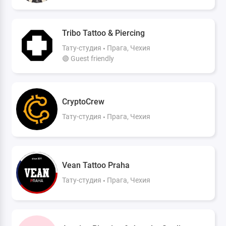
Tribo Tattoo & Piercing
Тату-студия
Прага, Чехия
🟢 Guest friendly
CryptoCrew
Тату-студия
Прага, Чехия
Vean Tattoo Praha
Тату-студия
Прага, Чехия