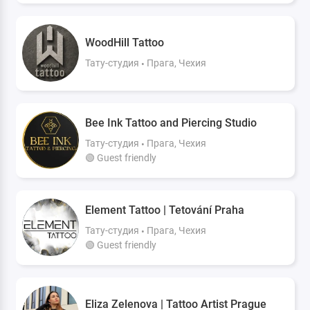
WoodHill Tattoo
Тату-студия
Прага, Чехия
Bee Ink Tattoo and Piercing Studio
Тату-студия
Прага, Чехия
🟢 Guest friendly
Element Tattoo | Tetování Praha
Тату-студия
Прага, Чехия
🟢 Guest friendly
Eliza Zelenova | Tattoo Artist Prague