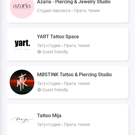
Azaria - Piercing & Jewelry Studio
Студия пирсинга
Прага, Чехия
YART Tattoo Space
Тату-студия
Прага, Чехия
🟢 Guest friendly
MØSTINK Tattoo & Piercing Studio
Тату-студия
Прага, Чехия
🟢 Guest friendly
Tattoo Mija
Тату-студия
Прага, Чехия