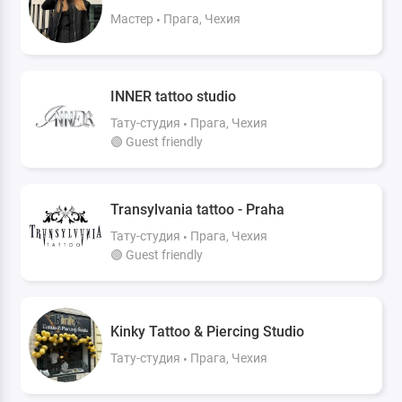
Мастер
Прага, Чехия
INNER tattoo studio
Тату-студия
Прага, Чехия
🟢 Guest friendly
Transylvania tattoo - Praha
Тату-студия
Прага, Чехия
🟢 Guest friendly
Kinky Tattoo & Piercing Studio
Тату-студия
Прага, Чехия