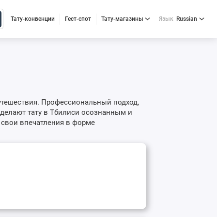
Тату-конвенции
Гест-спот
Тату-магазины
Язык
Russian
путешествия. Профессиональный подход,
 делают тату в Тбилиси осознанным и
 свои впечатления в форме