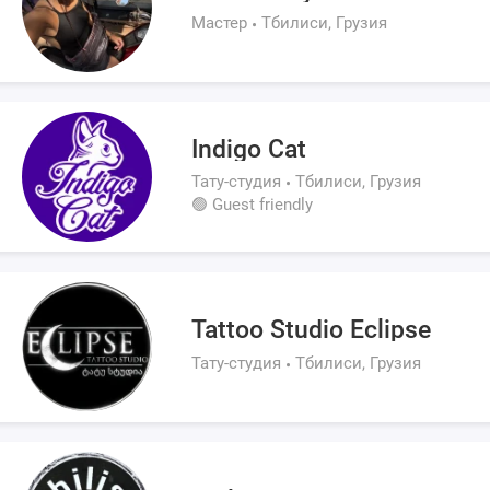
Мастер
Тбилиси, Грузия
Indigo Cat
Тату-студия
Тбилиси, Грузия
🟢 Guest friendly
Tattoo Studio Eclipse
Тату-студия
Тбилиси, Грузия