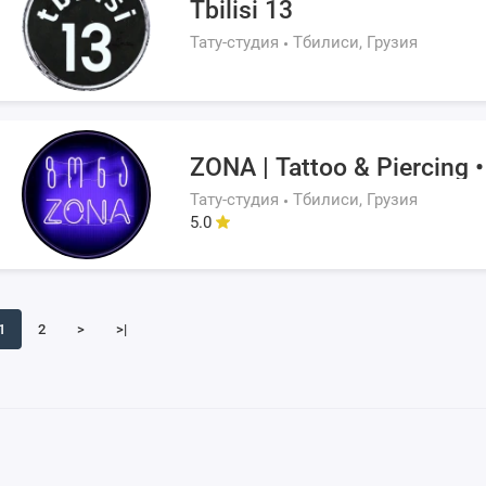
Tbilisi 13
Тату-студия
Тбилиси, Грузия
ZONA | Tattoo & Piercing • 
Тату-студия
Тбилиси, Грузия
5.0
1
2
>
>|