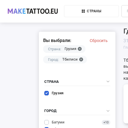
СТРАНЫ
Г
Вы выбрали:
3
Сбросить
Гл
Грузия
Страна:
Тбилиси
Город:
Тб
вы
на
ка
СТРАНА
Грузия
ГОРОД
Батуми
+10