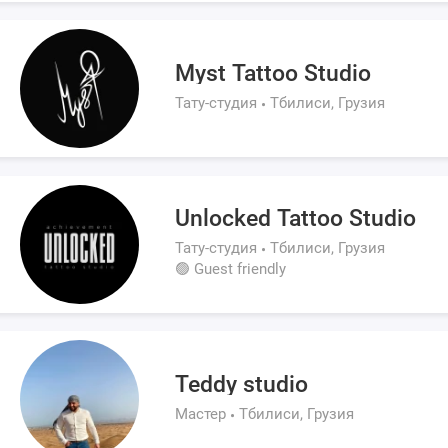
Myst Tattoo Studio
Тату-студия
Тбилиси, Грузия
Unlocked Tattoo Studio
Тату-студия
Тбилиси, Грузия
🟢 Guest friendly
Teddy studio
Мастер
Тбилиси, Грузия