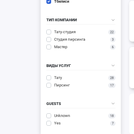
Тбилиси
ТИП КОМПАНИИ
Тату-студия
22
Студия пирсинга
3
Мастер
6
ВИДЫ УСЛУГ
Тату
28
Пирсинг
17
GUESTS
Unknown
18
Yes
7