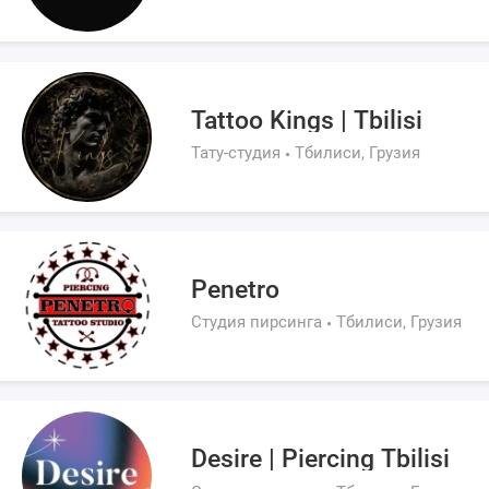
Tattoo Kings | Tbilisi
Тату-студия
Тбилиси, Грузия
Penetro
Студия пирсинга
Тбилиси, Грузия
Desire | Piercing Tbilisi