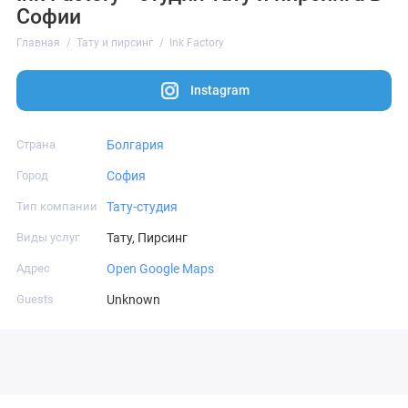
Софии
Главная
Тату и пирсинг
Ink Factory
Instagram
Страна
Болгария
Город
София
Тип компании
Тату-студия
Виды услуг
Тату, Пирсинг
Адрес
Open Google Maps
Guests
Unknown