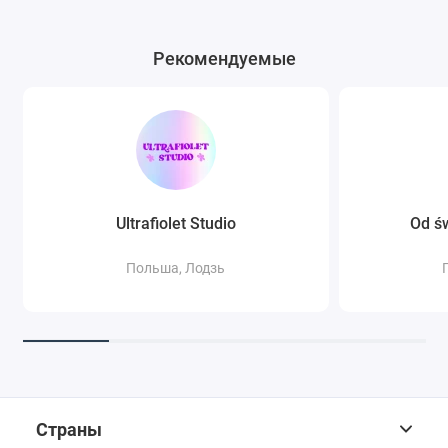
Рекомендуемые
Ultrafiolet Studio
Od ś
Польша, Лодзь
Страны