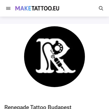
Renegade Tattoo Budapest