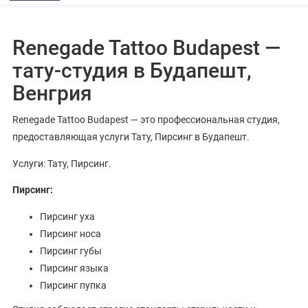
Renegade Tattoo Budapest —
тату-студия в Будапешт,
Венгрия
Renegade Tattoo Budapest — это профессиональная студия,
предоставляющая услуги Тату, Пирсинг в Будапешт.
Услуги: Тату, Пирсинг.
Пирсинг:
Пирсинг уха
Пирсинг носа
Пирсинг губы
Пирсинг языка
Пирсинг пупка