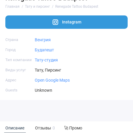
Главная
Тату и пирсинг
Renegade Tattoo Budapest
Instagram
Страна
Венгрия
Город
Будапешт
Тип компании
Тату-студия
Виды услуг
Тату, Пирсинг
Адрес
Open Google Maps
Guests
Unknown
Описание
Отзывы
0
🚀 Промо