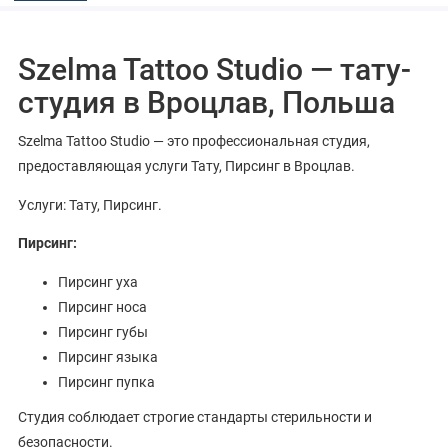
Szelma Tattoo Studio — тату-
студия в Вроцлав, Польша
Szelma Tattoo Studio — это профессиональная студия,
предоставляющая услуги Тату, Пирсинг в Вроцлав.
Услуги: Тату, Пирсинг.
Пирсинг:
Пирсинг уха
Пирсинг носа
Пирсинг губы
Пирсинг языка
Пирсинг пупка
Студия соблюдает строгие стандарты стерильности и
безопасности.