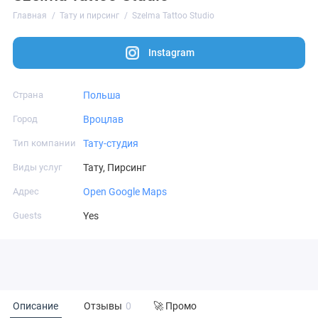
Главная
Тату и пирсинг
Szelma Tattoo Studio
Instagram
Страна
Польша
Город
Вроцлав
Тип компании
Тату-студия
Виды услуг
Тату, Пирсинг
Адрес
Open Google Maps
Guests
Yes
Описание
Отзывы
0
🚀 Промо