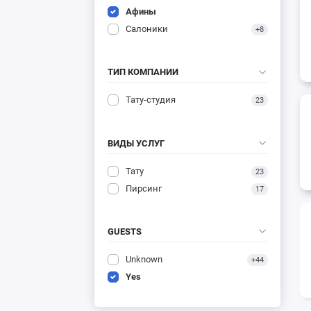
Афины
Салоники
+8
ТИП КОМПАНИИ
Тату-студия
23
ВИДЫ УСЛУГ
Тату
23
Пирсинг
17
GUESTS
Unknown
+44
Yes