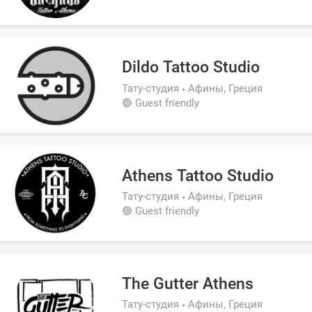
Dildo Tattoo Studio
Тату-студия
Афины, Греция
🟢 Guest friendly
Athens Tattoo Studio
Тату-студия
Афины, Греция
🟢 Guest friendly
The Gutter Athens
Тату-студия
Афины, Греция