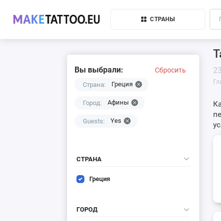
СТРАНЫ
Т
Вы выбрали:
2
Сбросить
Гл
Греция
Страна:
Афины
Город:
Ка
пе
Yes
Guests:
у
СТРАНА
Греция
ГОРОД