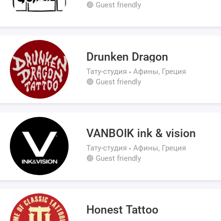
🟢 Guest friendly
Drunken Dragon
Тату-студия
Афины, Греция
🟢 Guest friendly
VANBOIK ink & vision
Тату-студия
Афины, Греция
🟢 Guest friendly
Honest Tattoo