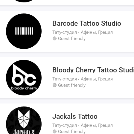
Barcode Tattoo Studio
Тату-студия
Афины, Греция
🟢 Guest friendly
Bloody Cherry Tattoo Stud
Тату-студия
Афины, Греция
🟢 Guest friendly
Jackals Tattoo
Тату-студия
Афины, Греция
🟢 Guest friendly