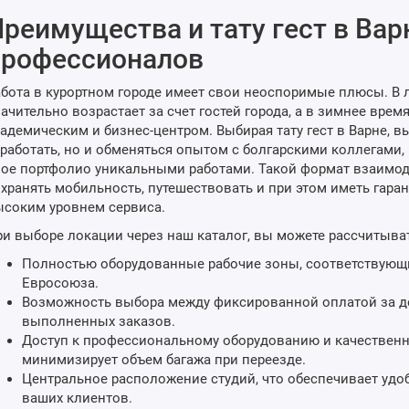
реимущества и тату гест в Вар
профессионалов
бота в курортном городе имеет свои неоспоримые плюсы. В 
ачительно возрастает за счет гостей города, а в зимнее врем
адемическим и бизнес-центром. Выбирая тату гест в Варне, 
работать, но и обменяться опытом с болгарскими коллегами,
ое портфолио уникальными работами. Такой формат взаимоде
хранять мобильность, путешествовать и при этом иметь гара
соким уровнем сервиса.
и выборе локации через наш каталог, вы можете рассчитыва
Полностью оборудованные рабочие зоны, соответствующ
Евросоюза.
Возможность выбора между фиксированной оплатой за де
выполненных заказов.
Доступ к профессиональному оборудованию и качественн
минимизирует объем багажа при переезде.
Центральное расположение студий, что обеспечивает удо
ваших клиентов.