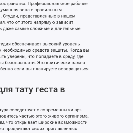
ространства. Профессиональное рабочее
родуманная зона с правильным
. Студии, представленные в нашем
я, что от этого напрямую зависит
ть даже самые сложные и длительные
студия обеспечивает высокий уровень
х необходимых средств защиты. Когда вы
ть уверены, что попадаете в среду, где
ы безопасности. Это критически важно
бенно если вы планируете возвращаться
ля тату геста в
тура соседствует с современными арт-
ановитесь частью этого живого организма.
ям, что открывает широкие возможности
ивно продвигают своих приглашенных