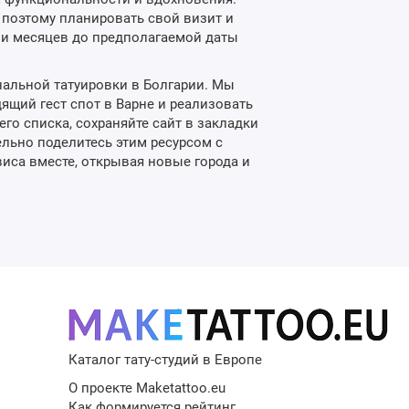
, поэтому планировать свой визит и
а и месяцев до предполагаемой даты
нальной татуировки в Болгарии. Мы
ящий гест спот в Варне и реализовать
о списка, сохраняйте сайт в закладки
ельно поделитесь этим ресурсом с
виса вместе, открывая новые города и
Каталог тату-студий в Европе
О проекте Maketattoo.eu
Как формируется рейтинг