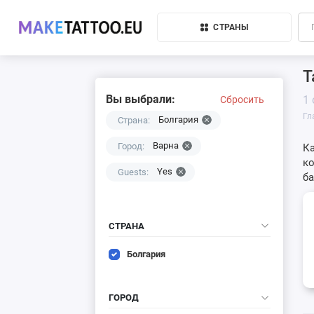
СТРАНЫ
Т
Вы выбрали:
1
Сбросить
Гл
Болгария
Страна:
Варна
Город:
Ка
ко
Yes
Guests:
б
СТРАНА
Болгария
ГОРОД