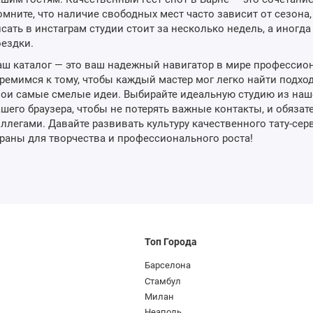
мните, что наличие свободных мест часто зависит от сезона
сать в инстаграм студии стоит за несколько недель, а иногд
ездки.
ш каталог — это ваш надежный навигатор в мире профессио
ремимся к тому, чтобы каждый мастер мог легко найти подход
ои самые смелые идеи. Выбирайте идеальную студию из нашег
шего браузера, чтобы не потерять важные контакты, и обязат
ллегами. Давайте развивать культуру качественного тату-сер
раны для творчества и профессионального роста!
Топ Города
Барселона
Стамбул
Милан
Неаполь