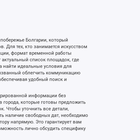
 побережье Болгарии, который
в. Для тех, кто занимается искусством
ации, формат временной работы
т актуальный список площадок, где
ра найти идеальные условия для
призванный облегчить коммуникацию
обеспечивая удобный поиск и
урированной информации без
в города, которые готовы предложить
к. Чтобы уточнить все детали,
ть наличие свободных дат, необходимо
тору напрямую. Это гарантирует вам
зможность лично обсудить специфику