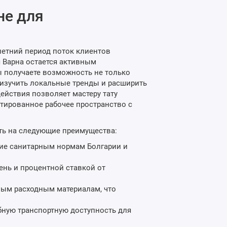
не для
летний период поток клиентов
я Варна остается активным
вы получаете возможность не только
 изучить локальные тренды и расширить
йствия позволяет мастеру тату
нтированное рабочее пространство с
ть на следующие преимущества:
ие санитарным нормам Болгарии и
нь и процентной ставкой от
ым расходным материалам, что
бную транспортную доступность для