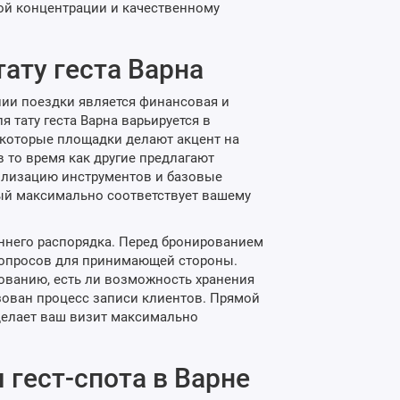
ой концентрации и качественному
тату геста Варна
ии поездки является финансовая и
 тату геста Варна варьируется в
екоторые площадки делают акцент на
 то время как другие предлагают
рилизацию инструментов и базовые
рый максимально соответствует вашему
еннего распорядка. Перед бронированием
 вопросов для принимающей стороны.
ованию, есть ли возможность хранения
зован процесс записи клиентов. Прямой
делает ваш визит максимально
 гест-спота в Варне