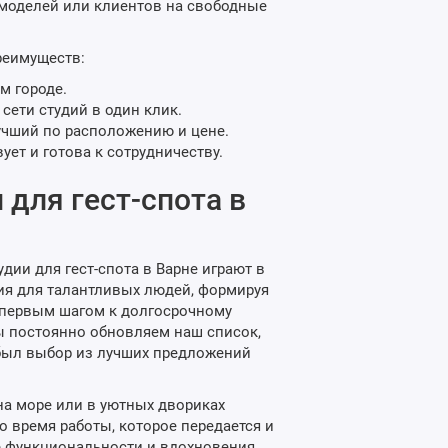
 моделей или клиентов на свободные
реимуществ:
м городе.
сети студий в один клик.
учший по расположению и цене.
ует и готова к сотрудничеству.
для гест-спота в
дии для гест-спота в Варне играют в
ия для талантливых людей, формируя
я первым шагом к долгосрочному
Мы постоянно обновляем наш список,
 был выбор из лучших предложений
 на море или в уютных двориках
о время работы, которое передается и
е функциональности и вдохновения.