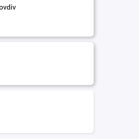
ovdiv