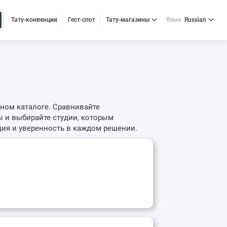
Тату-конвенции
Гест-спот
Тату-магазины
Язык
Russian
бном каталоге. Сравнивайте
 и выбирайте студии, которым
ия и уверенность в каждом решении.