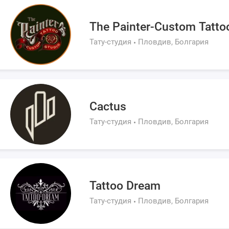
The Painter-Custom Tatto
Тату-студия
Пловдив, Болгария
Cactus
Тату-студия
Пловдив, Болгария
Tattoo Dream
Тату-студия
Пловдив, Болгария