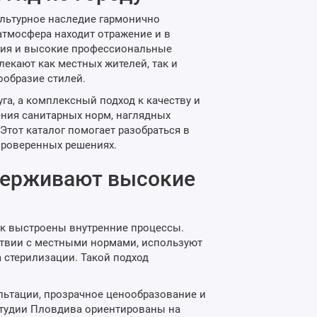
ультурное наследие гармонично
атмосфера находит отражение и в
ения и высокие профессиональные
лекают как местных жителей, так и
ообразие стилей.
га, а комплексный подход к качеству и
ния санитарных норм, наглядных
тот каталог помогает разобраться в
проверенных решениях.
держивают высокие
ак выстроены внутренние процессы.
ствии с местными нормами, используют
 стерилизации. Такой подход
льтации, прозрачное ценообразование и
студии Пловдива ориентированы на