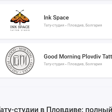
Ink Space
Тату-студия
Пловдив, Болгария
Good Morning Plovdiv Tat
Тату-студия
Пловдив, Болгария
ату-студии в Пловдиве: полный