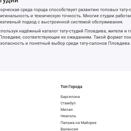
тудий
орческая среда города способствует развитию топовых тату-
игинальность и техническую точность. Многие студии работа
еативный подход с выстроенной системой обслуживания.
пользуя надёжный каталог тату-студий Пловдива, жители и го
Пловдиве, соответствующие их ожиданиям. Такой формат пои
зопасность и понятный выбор среди тату-салонов Пловдива.
Топ Города
Барселона
Стамбул
Милан
Неаполь
Пальма на Майорке
Валенсия