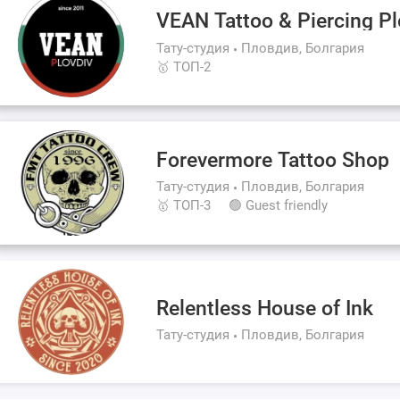
VEAN Tattoo & Piercing Pl
Тату-студия
Пловдив, Болгария
🥇 ТОП-2
Forevermore Tattoo Shop
Тату-студия
Пловдив, Болгария
🥇 ТОП-3
🟢 Guest friendly
Relentless House of Ink
Тату-студия
Пловдив, Болгария