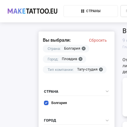
СТРАНЫ
В
Вы выбрали:
9
Сбросить
Гл
Болгария
Страна:
Пловдив
Город:
От
ли
Тату-студия
Тип компании:
де
СТРАНА
Болгария
ГОРОД