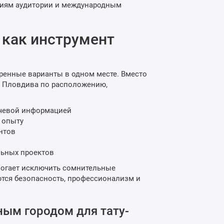
аниям аудитории и международным
 как инструмент
еренные варианты в одном месте. Вместо
ы Пловдива по расположению,
ючевой информацией
 опыту
нтов
льных проектов
могает исключить сомнительные
ются безопасность, профессионализм и
ым городом для тату-