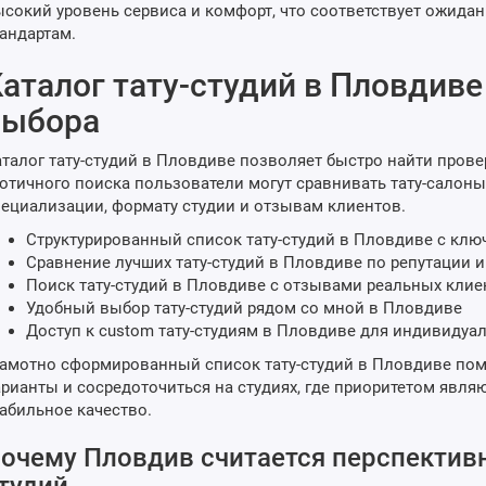
сокий уровень сервиса и комфорт, что соответствует ожид
андартам.
аталог тату-студий в Пловдиве
выбора
талог тату-студий в Пловдиве позволяет быстро найти пров
отичного поиска пользователи могут сравнивать тату-салон
ециализации, формату студии и отзывам клиентов.
Структурированный список тату-студий в Пловдиве с кл
Сравнение лучших тату-студий в Пловдиве по репутации и
Поиск тату-студий в Пловдиве с отзывами реальных клие
Удобный выбор тату-студий рядом со мной в Пловдиве
Доступ к custom тату-студиям в Пловдиве для индивидуа
амотно сформированный список тату-студий в Пловдиве по
рианты и сосредоточиться на студиях, где приоритетом явля
абильное качество.
очему Пловдив считается перспективн