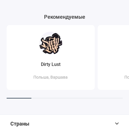
Рекомендуемые
Dirty Lust
Польша, Варшава
По
Страны