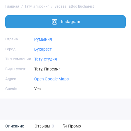
Главная
Тату и пирсинг
Badass Tattoo Bucharest
Instagram
Страна
Румыния
Город
Бухарест
Тип компании
Тату-студия
Виды услуг
Тату, Пирсинг
Адрес
Open Google Maps
Guests
Yes
Описание
Отзывы
0
🚀 Промо