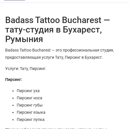
Badass Tattoo Bucharest —
тату-студия в Бухарест,
Румыния
Badass Tattoo Bucharest — это профессиональная студия,
предоставляющая услуги Тату, Пирсинг в Бухарест.
Услуги: Тату, Пирсинг.
Пирсинг:
Пирсинг уха
Пирсинг носа
Пирсинг губы
Пирсинг языка
Пирсинг пупка