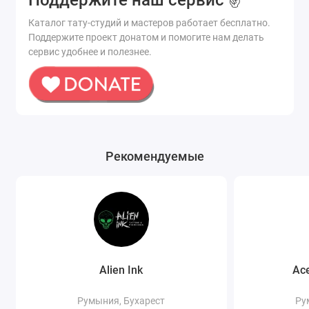
Каталог тату-студий и мастеров работает бесплатно.
Поддержите проект донатом и помогите нам делать
сервис удобнее и полезнее.
Рекомендуемые
Alien Ink
Ace
Румыния, Бухарест
Ру