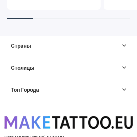
Страны
Столицы
Топ Города