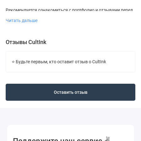
Рекомендуется ознакомиться с портфолио и отзывами перед
визитом.
Читать дальше
Отзывы CultInk
⭐ Будьте первым, кто оставит отзыв о CultInk
Оставить отзыв
Поддержите наш сервис ✌️