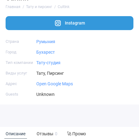
Главная
Тату и пирсинг
CultInk
Instagram
Страна
Румыния
Город
Бухарест
Тип компании
Тату-студия
Виды услуг
Тату, Пирсинг
Адрес
Open Google Maps
Guests
Unknown
Описание
Отзывы
0
🚀 Промо