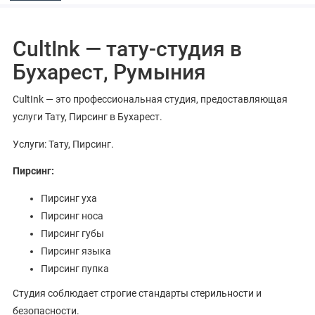
CultInk — тату-студия в
Бухарест, Румыния
CultInk — это профессиональная студия, предоставляющая
услуги Тату, Пирсинг в Бухарест.
Услуги: Тату, Пирсинг.
Пирсинг:
Пирсинг уха
Пирсинг носа
Пирсинг губы
Пирсинг языка
Пирсинг пупка
Студия соблюдает строгие стандарты стерильности и
безопасности.