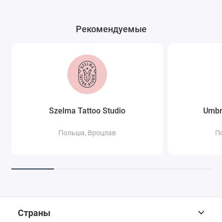
Рекомендуемые
Szelma Tattoo Studio
Umbr
Польша, Вроцлав
П
Страны