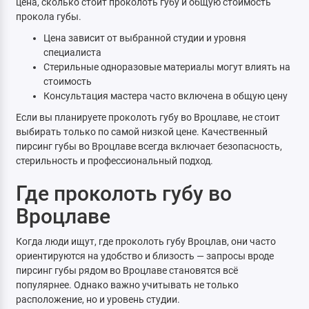
цена, сколько стоит проколоть губу и общую стоимость
прокола губы.
Цена зависит от выбранной студии и уровня
специалиста
Стерильные одноразовые материалы могут влиять на
стоимость
Консультация мастера часто включена в общую цену
Если вы планируете проколоть губу во Вроцлаве, не стоит
выбирать только по самой низкой цене. Качественный
пирсинг губы во Вроцлаве всегда включает безопасность,
стерильность и профессиональный подход.
Где проколоть губу во
Вроцлаве
Когда люди ищут, где проколоть губу Вроцлав, они часто
ориентируются на удобство и близость — запросы вроде
пирсинг губы рядом во Вроцлаве становятся всё
популярнее. Однако важно учитывать не только
расположение, но и уровень студии.