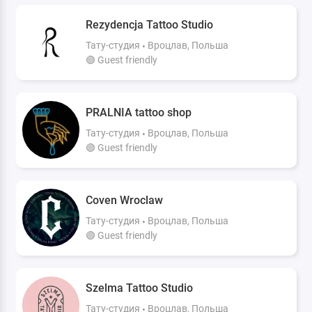
Rezydencja Tattoo Studio
Тату-студия
Вроцлав, Польша
🟢 Guest friendly
PRALNIA tattoo shop
Тату-студия
Вроцлав, Польша
🟢 Guest friendly
Coven Wroclaw
Тату-студия
Вроцлав, Польша
🟢 Guest friendly
Szelma Tattoo Studio
Тату-студия
Вроцлав, Польша