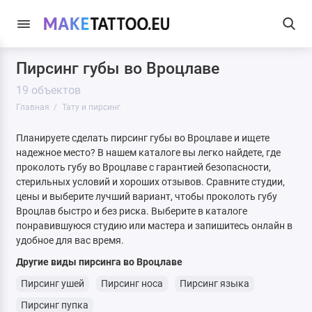
Пирсинг губы во Вроцлаве
19 объектов
Главная
Тату и пирсинг
Планируете сделать пирсинг губы во Вроцлаве и ищете
надежное место? В нашем каталоге вы легко найдете, где
проколоть губу во Вроцлаве с гарантией безопасности,
стерильных условий и хороших отзывов. Сравните студии,
цены и выберите лучший вариант, чтобы проколоть губу
Вроцлав быстро и без риска. Выберите в каталоге
понравившуюся студию или мастера и запишитесь онлайн в
удобное для вас время.
Другие виды пирсинга во Вроцлаве
Пирсинг ушей
Пирсинг носа
Пирсинг языка
Пирсинг пупка