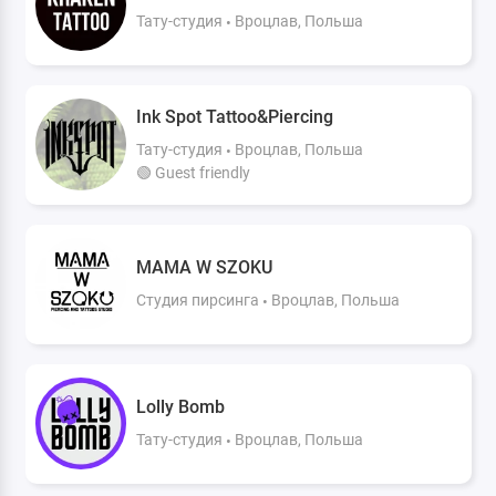
Тату-студия
Вроцлав, Польша
Ink Spot Tattoo&Piercing
Тату-студия
Вроцлав, Польша
🟢 Guest friendly
MAMA W SZOKU
Студия пирсинга
Вроцлав, Польша
Lolly Bomb
Тату-студия
Вроцлав, Польша