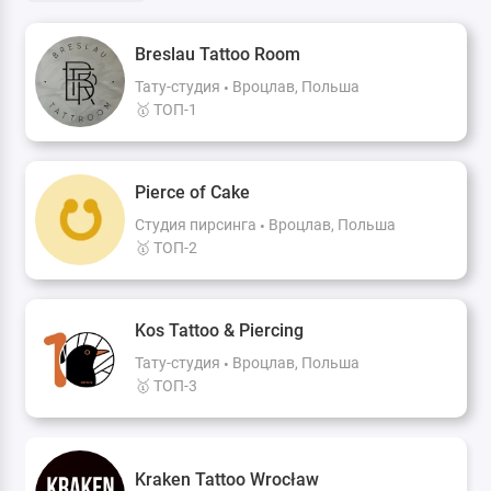
Breslau Tattoo Room
Тату-студия
Вроцлав, Польша
🥇 ТОП-1
Pierce of Cake
Студия пирсинга
Вроцлав, Польша
🥇 ТОП-2
Kos Tattoo & Piercing
Тату-студия
Вроцлав, Польша
🥇 ТОП-3
Kraken Tattoo Wrocław