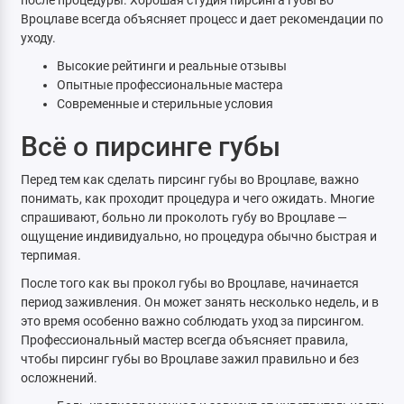
после процедуры. Хорошая студия пирсинга губы во
Вроцлаве всегда объясняет процесс и дает рекомендации по
уходу.
Высокие рейтинги и реальные отзывы
Опытные профессиональные мастера
Современные и стерильные условия
Всё о пирсинге губы
Перед тем как сделать пирсинг губы во Вроцлаве, важно
понимать, как проходит процедура и чего ожидать. Многие
спрашивают, больно ли проколоть губу во Вроцлаве —
ощущение индивидуально, но процедура обычно быстрая и
терпимая.
После того как вы прокол губы во Вроцлаве, начинается
период заживления. Он может занять несколько недель, и в
это время особенно важно соблюдать уход за пирсингом.
Профессиональный мастер всегда объясняет правила,
чтобы пирсинг губы во Вроцлаве зажил правильно и без
осложнений.