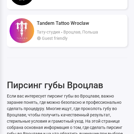
Tandem Tattoo Wroclaw
Тату-студия
Вроцлав, Польша
🟢 Guest friendly
Пирсинг губы Вроцлав
Если вас интересует пирсинг губы во Вроцлаве, важно
заранее понять, где можно безопасно и профессионально
сделать процедуру. Многие ищут, где проколоть губу во
Вроцлаве, чтобы получить качественный результат,
стерильные условия и грамотный уход. На этой странице
собрана основная информация о том, где сделать пирсинг
губы во Вроцлаве и на что обратить внимание при выборе