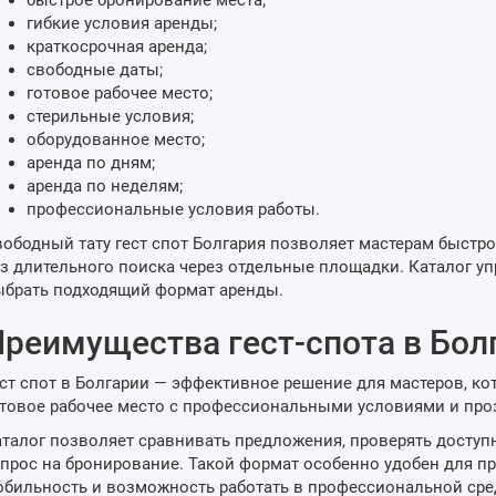
быстрое бронирование места;
гибкие условия аренды;
краткосрочная аренда;
свободные даты;
готовое рабочее место;
стерильные условия;
оборудованное место;
аренда по дням;
аренда по неделям;
профессиональные условия работы.
ободный тату гест спот Болгария позволяет мастерам быстро
з длительного поиска через отдельные площадки. Каталог у
ыбрать подходящий формат аренды.
реимущества гест-спота в Бол
ст спот в Болгарии — эффективное решение для мастеров, к
товое рабочее место с профессиональными условиями и про
талог позволяет сравнивать предложения, проверять доступн
прос на бронирование. Такой формат особенно удобен для пр
бильность и возможность работать в профессиональной сре