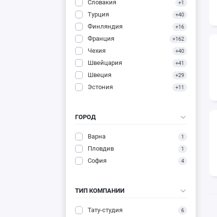
Словакия
+1
Турция
+40
Финляндия
+16
Франция
+162
Чехия
+40
Швейцария
+41
Швеция
+29
Эстония
+11
ГОРОД
Варна
1
Пловдив
1
София
4
ТИП КОМПАНИИ
Тату-студия
6