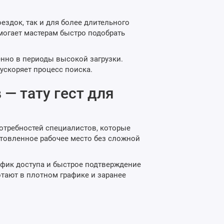
оездок, так и для более длительного
могает мастерам быстро подобрать
бенно в периоды высокой загрузки.
ускоряет процесс поиска.
— тату гест для
потребностей специалистов, которые
отовленное рабочее место без сложной
афик доступа и быстрое подтверждение
тают в плотном графике и заранее