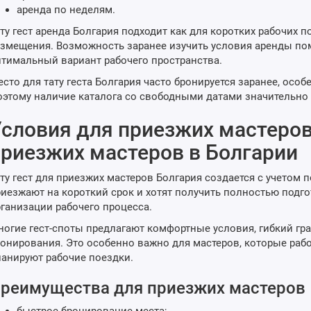
аренда по неделям.
ту гест аренда Болгария подходит как для коротких рабочих п
змещения. Возможность заранее изучить условия аренды по
тимальный вариант рабочего пространства.
сто для тату геста Болгария часто бронируется заранее, осо
этому наличие каталога со свободными датами значительно 
словия для приезжих мастеров 
риезжих мастеров в Болгарии
ту гест для приезжих мастеров Болгария создается с учетом 
иезжают на короткий срок и хотят получить полностью подг
ганизации рабочего процесса.
огие гест-споты предлагают комфортные условия, гибкий гр
онирования. Это особенно важно для мастеров, которые рабо
анируют рабочие поездки.
реимущества для приезжих мастеров