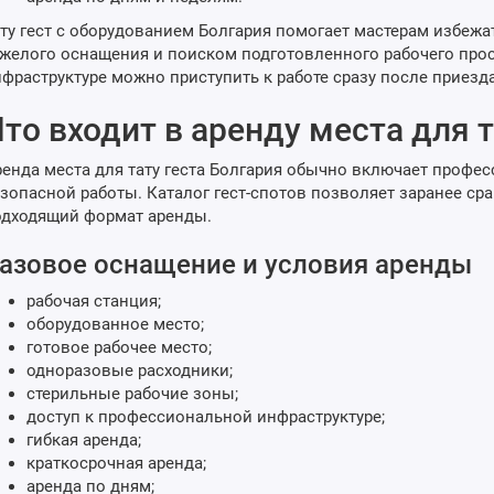
ту гест с оборудованием Болгария помогает мастерам избежа
желого оснащения и поиском подготовленного рабочего прос
фраструктуре можно приступить к работе сразу после приезда
то входит в аренду места для т
енда места для тату геста Болгария обычно включает профе
зопасной работы. Каталог гест-спотов позволяет заранее ср
одходящий формат аренды.
азовое оснащение и условия аренды
рабочая станция;
оборудованное место;
готовое рабочее место;
одноразовые расходники;
стерильные рабочие зоны;
доступ к профессиональной инфраструктуре;
гибкая аренда;
краткосрочная аренда;
аренда по дням;