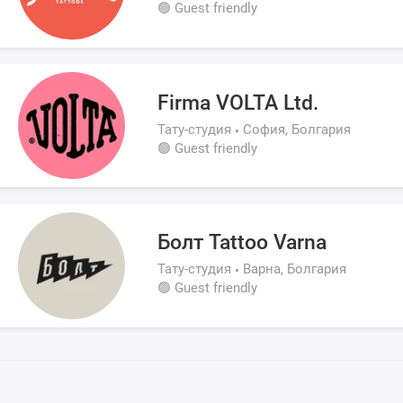
🟢 Guest friendly
Firma VOLTA Ltd.
Тату-студия
София, Болгария
🟢 Guest friendly
Болт Tattoo Varna
Тату-студия
Варна, Болгария
🟢 Guest friendly