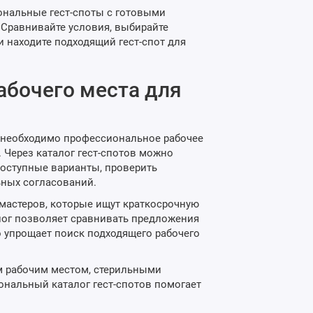
иональные гест-споты с готовыми
 Сравнивайте условия, выбирайте
 находите подходящий гест-спот для
рабочего места для
м необходимо профессиональное рабочее
 Через каталог гест-спотов можно
доступные варианты, проверить
ьных согласований.
 мастеров, которые ищут краткосрочную
лог позволяет сравнивать предложения
о упрощает поиск подходящего рабочего
ым рабочим местом, стерильными
нальный каталог гест-спотов помогает