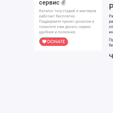
сервис ✌️
Р
Каталог тату-студий и мастеров
Ра
работает бесплатно.
ра
Поддержите проект донатом и
сп
помогите нам делать сервис
ин
удобнее и полезнее.
Пр
бе
Ч