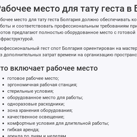
абочее место для тату геста в
бочее место для тату геста Болгария должно обеспечивать 
боты и соответствовать профессиональным требованиям при
отов предлагают полностью оборудованное место с готовой 
фраструктурой.
офессиональный гест спот Болгария ориентирован на мастер
з дополнительных затрат времени на организацию пространс
то включает рабочее место
готовое рабочее место;
эргономичная рабочая станция;
стерильные условия;
оборудованное место для работы;
одноразовые расходники;
зона хранения оборудования;
качественное освещение;
комфортные условия для длительной работы;
гибкая аренда;
аренда по дням и неделям.