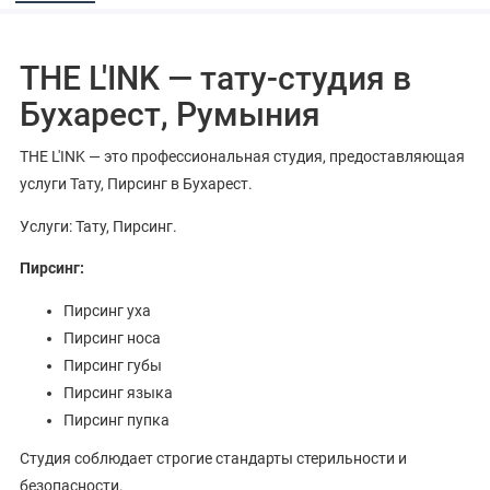
THE L'INK — тату-студия в
Бухарест, Румыния
THE L'INK — это профессиональная студия, предоставляющая
услуги Тату, Пирсинг в Бухарест.
Услуги: Тату, Пирсинг.
Пирсинг:
Пирсинг уха
Пирсинг носа
Пирсинг губы
Пирсинг языка
Пирсинг пупка
Студия соблюдает строгие стандарты стерильности и
безопасности.