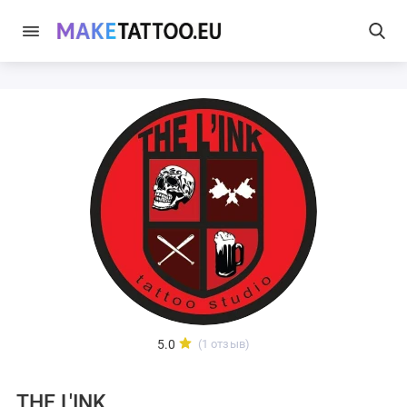
5.0
(1 отзыв)
THE L'INK