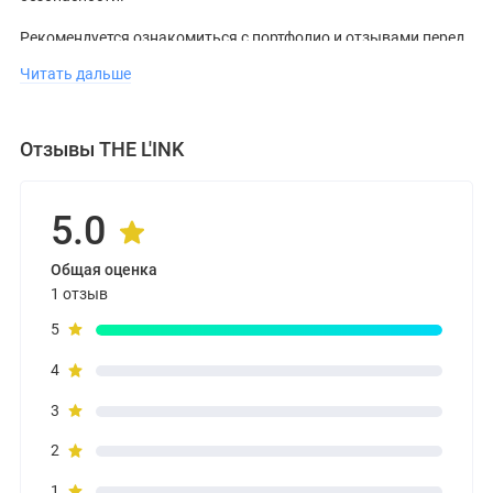
Рекомендуется ознакомиться с портфолио и отзывами перед
визитом.
Читать дальше
Отзывы THE L'INK
5.0
Общая оценка
1 отзыв
5
4
3
2
1