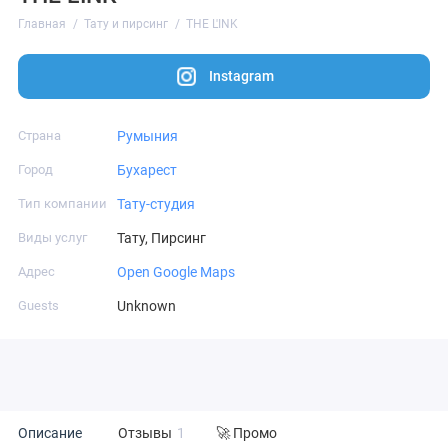
Главная
Тату и пирсинг
THE L'INK
Instagram
Страна
Румыния
Город
Бухарест
Тип компании
Тату-студия
Виды услуг
Тату, Пирсинг
Адрес
Open Google Maps
Guests
Unknown
Описание
Отзывы
1
🚀 Промо