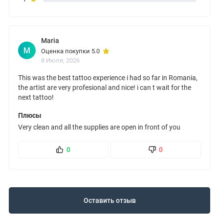
Maria
M
Оценка покупки 5.0
8 Июля, 2026
This was the best tattoo experience i had so far in Romania,
the artist are very profesional and nice! i can t wait for the
next tattoo!
Плюсы
Very clean and all the supplies are open in front of you
0
0
Оставить отзыв