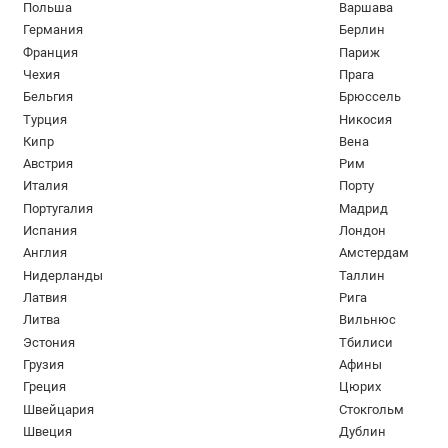
Польша
Варшава
практически не вызывает аллерг
Германия
Берлин
Разнообразие процедур:
Мастера
Франция
Париж
(хеликс, трагус, индастриал), так
Чехия
Прага
Сопровождение:
После сеанса кл
Бельгия
Брюссель
уходу, выбору дезинфицирующих 
Турция
Никосия
более короткое (даунсайз).
Кипр
Вена
Австрия
Рим
Гест-споты для ма
Италия
Порту
Португалия
Мадрид
Zodiac INK регулярно сотрудничает с т
Испания
Лондон
мест в формате гест-спотов. Это позво
Англия
Амстердам
Нидерланды
Таллин
обмениваться опытом и расширять кли
Латвия
Рига
Студия предоставляет гостевым мастер
Литва
Вильнюс
Эстония
Тбилиси
Оборудованную рабочую зону (пр
Грузия
Афины
Доступ к базовым расходным ма
Греция
Цюрих
Соблюдение всех санитарных усл
Швейцария
Стокгольм
Помощь администраторов в орган
Швеция
Дублин