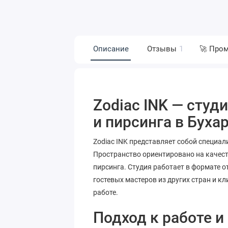
Описание
Отзывы
1
🚀 Про
Zodiac INK — студ
и пирсинга в Буха
Zodiac INK представляет собой специа
Пространство ориентировано на качес
пирсинга. Студия работает в формате
гостевых мастеров из других стран и к
работе.
Подход к работе и