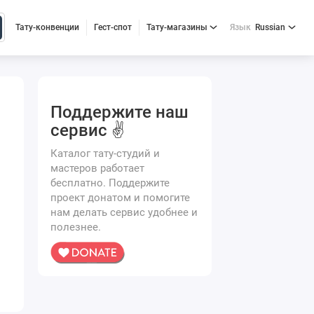
Тату-конвенции
Гест-спот
Тату-магазины
Язык
Russian
Поддержите наш
сервис ✌️
Каталог тату-студий и
мастеров работает
бесплатно. Поддержите
проект донатом и помогите
нам делать сервис удобнее и
полезнее.