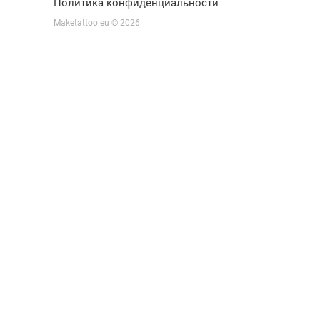
Политика конфиденциальности
Maketattoo.eu © 2026