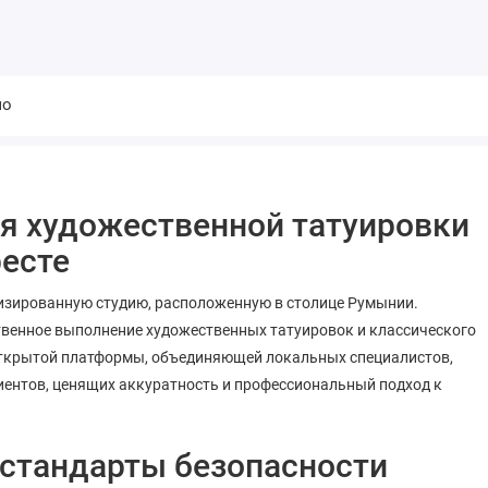
мо
ия художественной татуировки
ресте
лизированную студию, расположенную в столице Румынии.
твенное выполнение художественных татуировок и классического
 открытой платформы, объединяющей локальных специалистов,
лиентов, ценящих аккуратность и профессиональный подход к
 стандарты безопасности