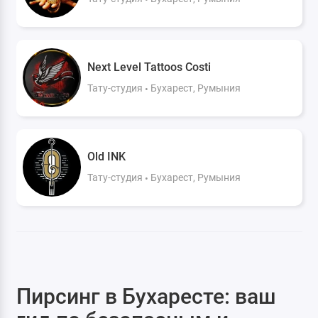
Next Level Tattoos Costi
Тату-студия
Бухарест, Румыния
Old INK
Тату-студия
Бухарест, Румыния
Пирсинг в Бухаресте: ваш