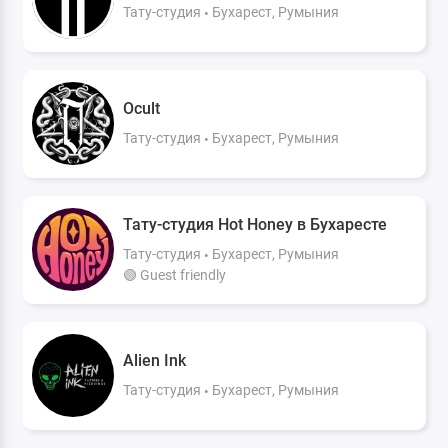
Тату-студия
Бухарест, Румыния
Ocult
Тату-студия
Бухарест, Румыния
Тату-студия Hot Honey в Бухаресте
Тату-студия
Бухарест, Румыния
🟢 Guest friendly
Alien Ink
Тату-студия
Бухарест, Румыния