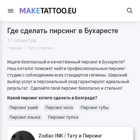
Где сделать пирсинг в Бухаресте
17 объектов
Главная
Тату и пирсинг
Ищете безопасный и качественный пирсинг в Бухаресте?
Наш каталог поможет найти профессиональные пирсинг-
студии с соблюдением всех стандартов гигиены. Широкий
выбор услуг и персональный уход гарантируют идеальный
результат. Сделайте свой пирсинг безопасно и стильно!
Какой пирсинг хотите сделать в Белграде?
Пирсинг ушей
Пирсинг носа
Пирсинг губы
Пирсинг языка
Пирсинг пупка
Zodiac INK | Тату и Пирсинг