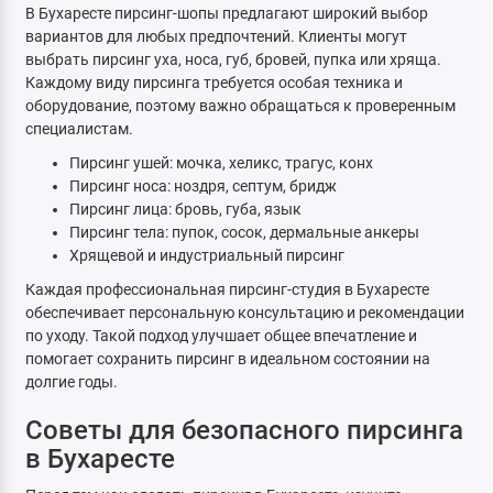
В Бухаресте пирсинг-шопы предлагают широкий выбор
вариантов для любых предпочтений. Клиенты могут
выбрать пирсинг уха, носа, губ, бровей, пупка или хряща.
Каждому виду пирсинга требуется особая техника и
оборудование, поэтому важно обращаться к проверенным
специалистам.
Пирсинг ушей: мочка, хеликс, трагус, конх
Пирсинг носа: ноздря, септум, бридж
Пирсинг лица: бровь, губа, язык
Пирсинг тела: пупок, сосок, дермальные анкеры
Хрящевой и индустриальный пирсинг
Каждая профессиональная пирсинг-студия в Бухаресте
обеспечивает персональную консультацию и рекомендации
по уходу. Такой подход улучшает общее впечатление и
помогает сохранить пирсинг в идеальном состоянии на
долгие годы.
Советы для безопасного пирсинга
в Бухаресте