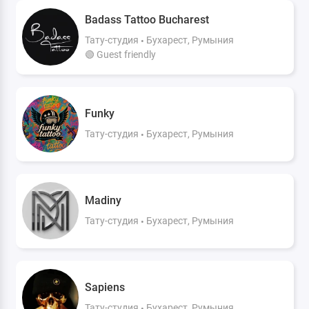
Badass Tattoo Bucharest
Тату-студия
Бухарест, Румыния
🟢 Guest friendly
Funky
Тату-студия
Бухарест, Румыния
Madiny
Тату-студия
Бухарест, Румыния
Sapiens
Тату-студия
Бухарест, Румыния