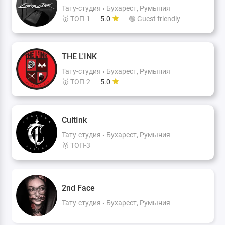
Тату-студия
Бухарест, Румыния
🥇 ТОП-1
5.0
🟢 Guest friendly
THE L'INK
Тату-студия
Бухарест, Румыния
🥇 ТОП-2
5.0
CultInk
Тату-студия
Бухарест, Румыния
🥇 ТОП-3
2nd Face
Тату-студия
Бухарест, Румыния